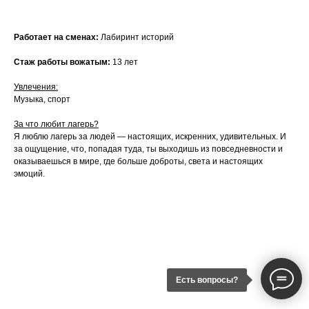
Работает на сменах:
Лабиринт историй
Стаж работы вожатым:
13 лет
Увлечения:
Музыка, спорт
За что любит лагерь?
Я люблю лагерь за людей — настоящих, искренних, удивительных. И
за ощущение, что, попадая туда, ты выходишь из повседневности и
оказываешься в мире, где больше доброты, света и настоящих
эмоций.
Есть вопросы?